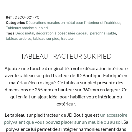
Réf :
DECO-021-PC
Categories
Décorations murales en métal pour l'intérieur et l'extérieur
,
Tableaux ardoise sur pied
Tags
Déco métal
,
décoration à poser
,
idée cadeau
,
personnalisable
,
tableau ardoise
,
tableau sur pied
,
tracteur
TABLEAU TRACTEUR SUR PIED
Ajoutez une touche d’originalité à votre décoration intérieure
avec le tableau sur pied tracteur de JD Boutique. Fabriqué en
matériau électrozingué. Ce tableau sur pied présente des
dimensions de 255 mm en hauteur sur 360 mm en largeur. Ce
qui en fait un ajout idéal pour habiller votre intérieur ou
extérieur.
Le tableau sur pied tracteur de JD Boutique est
un accessoire
polyvalent que vous pouvez placer sur un meuble ou au sol
. Sa
polyvalence lui permet de s’intégrer harmonieusement dans