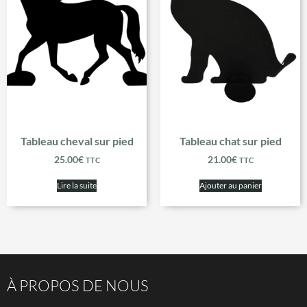
Tableau cheval sur pied
Tableau chat sur pied
25.00
€
21.00
€
TTC
TTC
Lire la suite
Ajouter au panier
À PROPOS DE NOUS