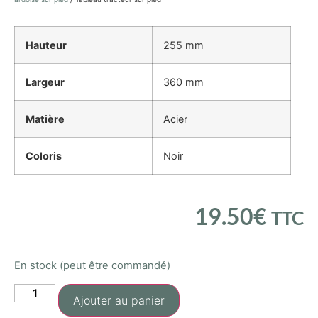
Hauteur
255 mm
Largeur
360 mm
Matière
Acier
Coloris
Noir
19.50
€
TTC
En stock (peut être commandé)
Ajouter au panier