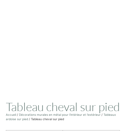
Tableau cheval sur pied
Accueil
/
Décorations murales en métal pour l'intérieur et l'extérieur
/
Tableaux
ardoise sur pied
/ Tableau cheval sur pied