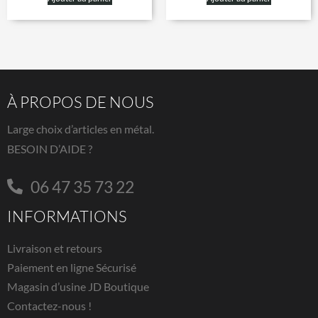
À PROPOS DE NOUS
Large choix d’articles en métal.
BESOIN D’AIDE ?
06 47 35 73 22
INFORMATIONS
Livraison et retours
Paiement en ligne Sécurisé
Magasin d’usine JD Boutique
Contactez-nous !