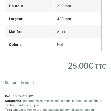
Hauteur
320 mm
Largeur
420 mm
Matière
Acier
Coloris
Noir
25.00
€
TTC
Rupture de stock
Réf :
DECO-012-PC
Categories
Décorations murales en métal pour l'intérieur et l'extérieur
,
Tableaux ardoise sur pied
Tags
Cheval
,
Déco métal
,
idée cadeau
,
personnalisable
,
tableau