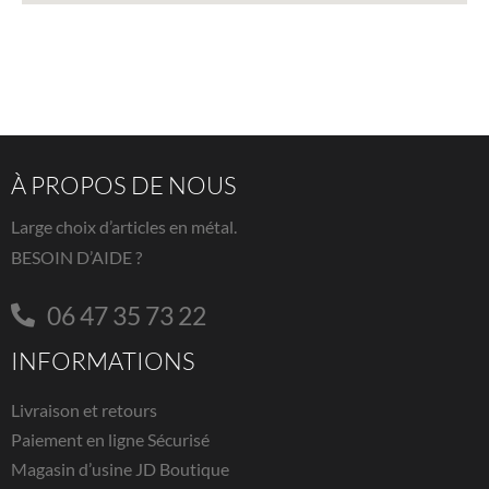
À PROPOS DE NOUS
Large choix d’articles en métal.
BESOIN D’AIDE ?
06 47 35 73 22
INFORMATIONS
Livraison et retours
Paiement en ligne Sécurisé
Magasin d’usine JD Boutique