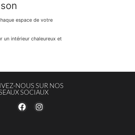
ison
chaque espace de votre
ur un intérieur chaleureux et
IVEZ-NOUS SUR NOS
SEAUX SOCIAUX