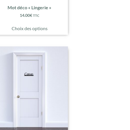
Mot déco « Lingerie »
14.00
€
TTC
Choix des options