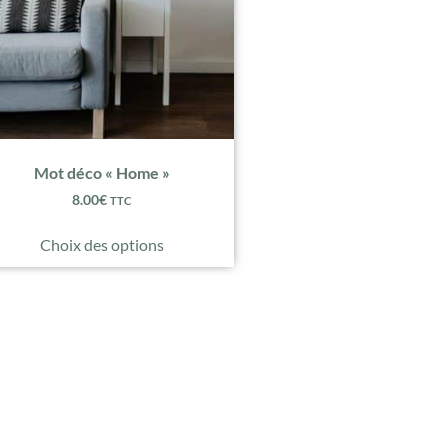
Mot déco « Home »
8.00
€
TTC
Choix des options