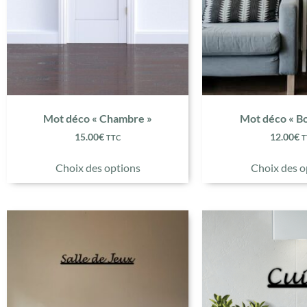
Mot déco « Chambre »
Mot déco « B
15.00
€
12.00
€
TTC
T
Choix des options
Choix des o