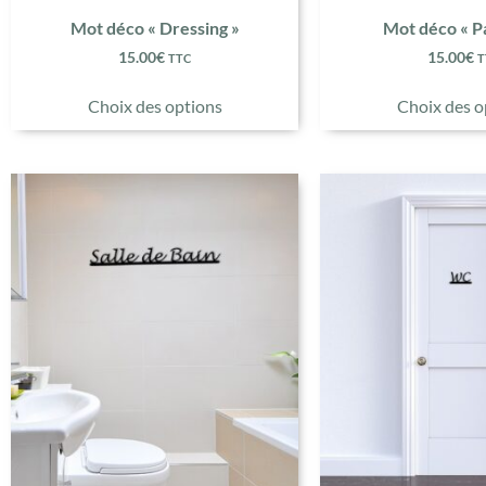
Mot déco « Dressing »
Mot déco « P
15.00
€
15.00
€
TTC
T
Choix des options
Choix des o