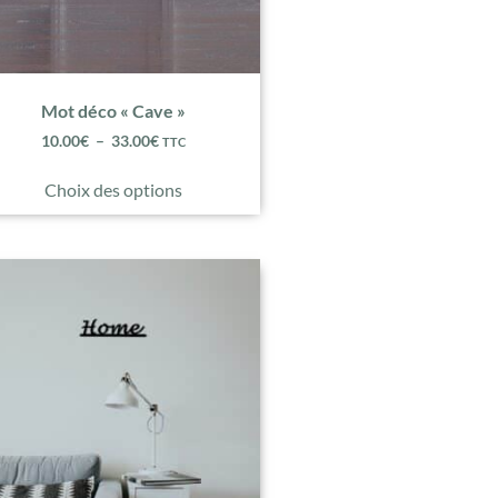
Mot déco « Cave »
10.00
€
–
33.00
€
TTC
Choix des options