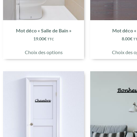
Mot déco « Salle de Bain »
Mot déco «
19.00
€
8.00
€
TTC
T
Choix des options
Choix des o