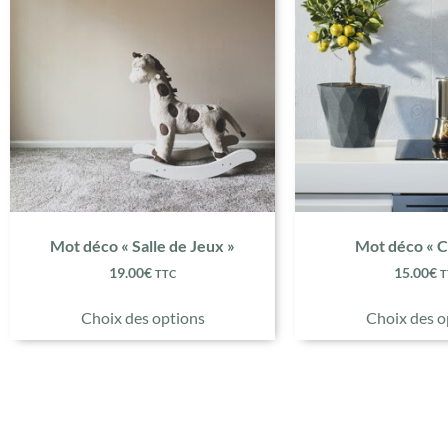
Mot déco « Salle de Jeux »
Mot déco « C
19.00
€
15.00
€
TTC
T
Choix des options
Choix des o