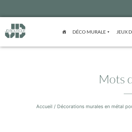
DÉCO MURALE
JEUX D
Mots d
Accueil
/
Décorations murales en métal pour 