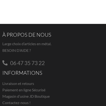
À PROPOS DE NOUS
Large choix d’articles en métal.
BESOIN D’AIDE ?
06 47 35 73 22
INFORMATIONS
Livraison et retours
Paiement en ligne Sécurisé
Magasin d’usine JD Boutique
Contactez-nous !