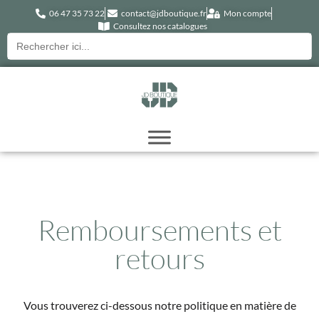
06 47 35 73 22
contact@jdboutique.fr
Mon compte
Consultez nos catalogues
Recherche
pour :
Remboursements et
retours
Vous trouverez ci-dessous notre politique en matière de