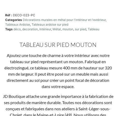
Réf :
DECO-023-PC
Categories
Décorations murales en métal pour l'intérieur et l'extérieur
,
Tableaux Ardoise
,
Tableaux ardoise sur pied
Tags
déco
,
decoration
,
Intérieur
,
Métal
,
mouton
,
sur pied
,
Tableau
TABLEAU SUR PIED MOUTON
Ajoutez une touche de charme à votre intérieur avec notre
tableau sur pied représentant un mouton. Fabriqué en
électrozingué, ce tableau mesure 400 mm de hauteur sur 320
mm de largeur. Il peut être posé sur un meuble mais aussi
directement au sol pour créer un point focal de décoration
dans votre espace.
JD Boutique attache une grande importance à la fabrication de
ses produits de manière durable. Toutes nos décorations sont
conçues et fabriquées dans nos ateliers à Saint-Léger-sous-
Cholet, dans le Maine-et-Loire (49). Nous utilisons des