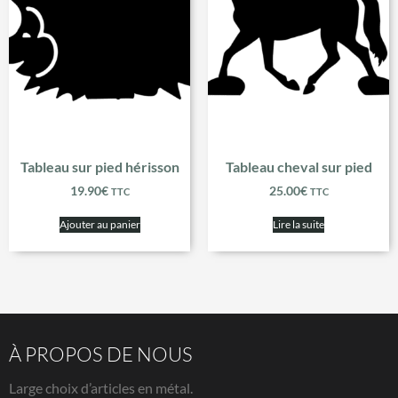
Tableau sur pied hérisson
Tableau cheval sur pied
19.90
€
25.00
€
TTC
TTC
Ajouter au panier
Lire la suite
À PROPOS DE NOUS
Large choix d’articles en métal.