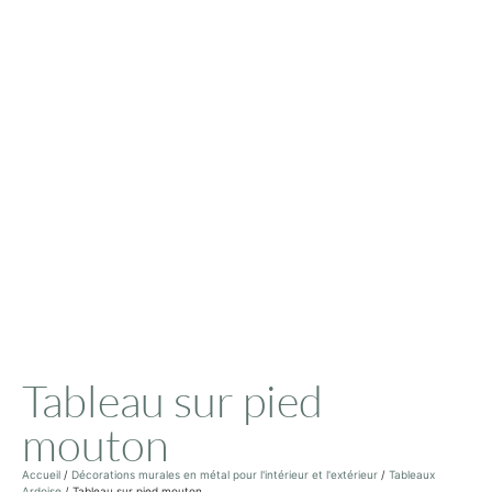
Tableau sur pied
mouton
Accueil
/
Décorations murales en métal pour l'intérieur et l'extérieur
/
Tableaux
Ardoise
/ Tableau sur pied mouton