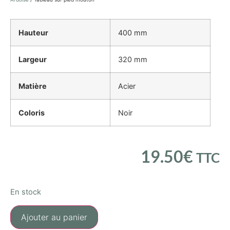
Hauteur
400 mm
Largeur
320 mm
Matière
Acier
Coloris
Noir
19.50
€
TTC
En stock
Ajouter au panier