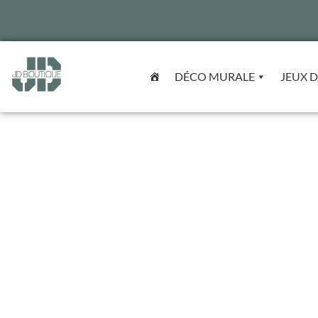
DÉCO MURALE
JEUX D