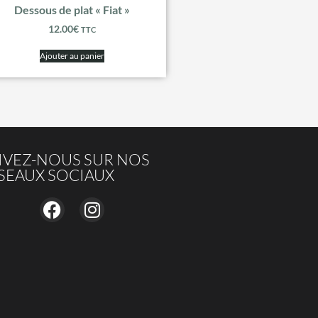
Dessous de plat « Fiat »
12.00
€
TTC
Ajouter au panier
IVEZ-NOUS SUR NOS
SEAUX SOCIAUX