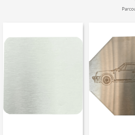
Parcou