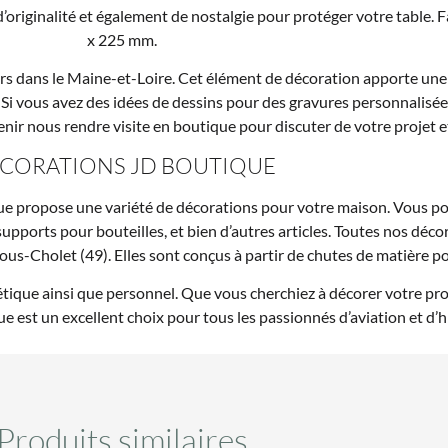
’originalité et également de nostalgie pour protéger votre table. 
x 225 mm.
liers dans le Maine-et-Loire. Cet élément de décoration apporte un
re. Si vous avez des idées de dessins pour des gravures personnalisé
enir nous rendre visite en boutique pour discuter de votre projet et
CORATIONS JD BOUTIQUE
ique propose une variété de décorations pour votre maison. Vous p
 supports pour bouteilles, et bien d’autres articles. Toutes nos dé
ous-Cholet (49). Elles sont conçus à partir de chutes de matière pou
tique ainsi que personnel. Que vous cherchiez à décorer votre pro
e est un excellent choix pour tous les passionnés d’aviation et d’hi
Produits similaires