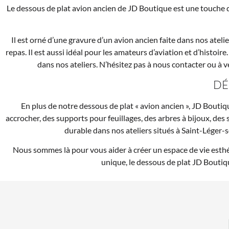
Le dessous de plat avion ancien de JD Boutique est une touche d
Il est orné d’une gravure d’un avion ancien faite dans nos ate
repas. Il est aussi idéal pour les amateurs d’aviation et d’histoi
dans nos ateliers. N’hésitez pas à nous contacter ou à v
DÉ
En plus de notre dessous de plat « avion ancien », JD Bout
accrocher, des supports pour feuillages, des arbres à bijoux, des
durable dans nos ateliers situés à Saint-Léger-s
Nous sommes là pour vous aider à créer un espace de vie esthé
unique, le dessous de plat JD Boutiqu