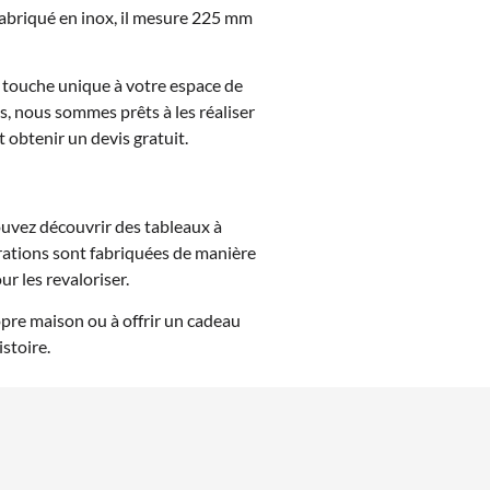
Fabriqué en inox, il mesure 225 mm
e touche unique à votre espace de
es, nous sommes prêts à les réaliser
 obtenir un devis gratuit.
ouvez découvrir des tableaux à
corations sont fabriquées de manière
r les revaloriser.
pre maison ou à offrir un cadeau
stoire.