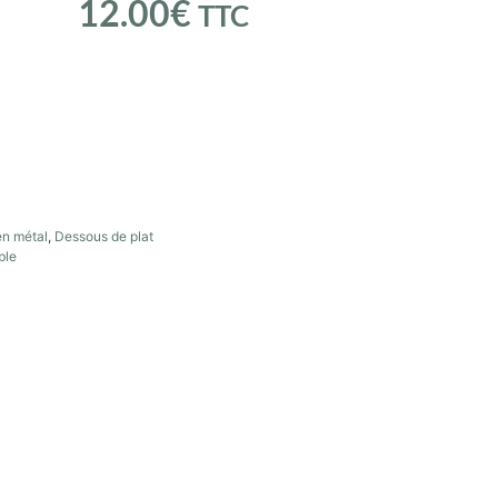
12.00
€
TTC
en métal
,
Dessous de plat
ble