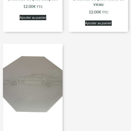
veau
12.00
€
TTC
12.00
€
TTC
Ajouter au panier
Ajouter au panier