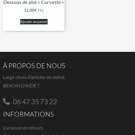
Dessous de plat « Corvette »
12.00
€
TTC
Ajouter au panier
À PROPOS DE NOUS
Large choix d’articles en métal.
BESOIN D’AIDE ?
06 47 35 73 22
INFORMATIONS
Livraison et retours