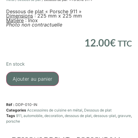
Dessous de plat « Porsche 911 »
Dimensions
: 225 mm x 225 mm
Matière
: Inox
Photo non contractuelle
12.00
€
TTC
En stock
Ajouter au panier
Réf :
DDP-010-IN
Categories
Accessoires de cuisine en métal
,
Dessous de plat
Tags
911
,
automobile
,
decoration
,
dessous de plat
,
dessous-plat
,
gravure
,
porsche