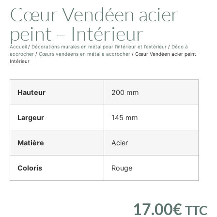
Cœur Vendéen acier
peint – Intérieur
Accueil
/
Décorations murales en métal pour l'intérieur et l'extérieur
/
Déco à
accrocher
/
Cœurs vendéens en métal à accrocher
/ Cœur Vendéen acier peint –
Intérieur
Hauteur
200 mm
Largeur
145 mm
Matière
Acier
Coloris
Rouge
17.00
€
TTC