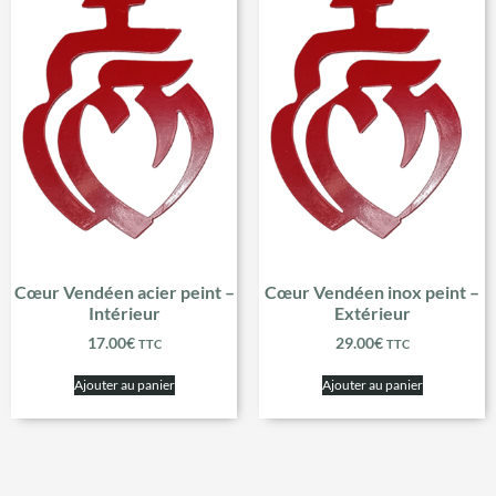
Cœur Vendéen acier peint –
Cœur Vendéen inox peint –
Intérieur
Extérieur
17.00
€
29.00
€
TTC
TTC
Ajouter au panier
Ajouter au panier