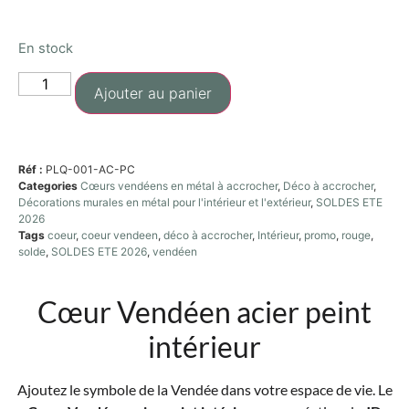
En stock
Ajouter au panier
Réf :
PLQ-001-AC-PC
Categories
Cœurs vendéens en métal à accrocher
,
Déco à accrocher
,
Décorations murales en métal pour l'intérieur et l'extérieur
,
SOLDES ETE
2026
Tags
coeur
,
coeur vendeen
,
déco à accrocher
,
Intérieur
,
promo
,
rouge
,
solde
,
SOLDES ETE 2026
,
vendéen
Cœur Vendéen acier peint
intérieur
Ajoutez le symbole de la Vendée dans votre espace de vie. Le