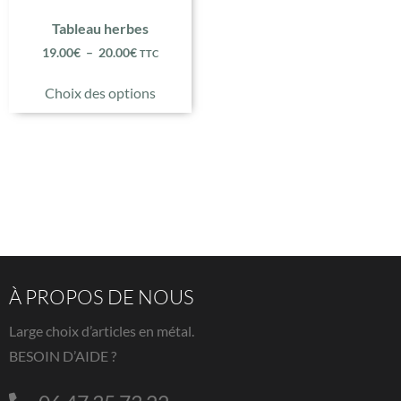
Tableau herbes
19.00
€
–
20.00
€
TTC
Choix des options
À PROPOS DE NOUS
Large choix d’articles en métal.
BESOIN D’AIDE ?