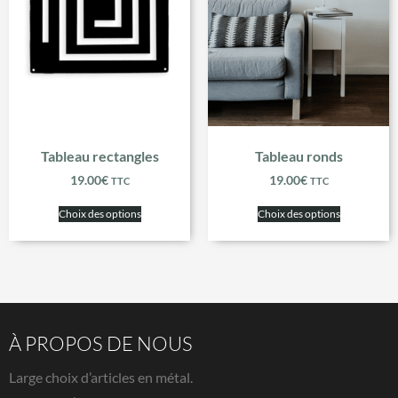
Tableau rectangles
Tableau ronds
19.00
€
19.00
€
TTC
TTC
Choix des options
Choix des options
À PROPOS DE NOUS
Large choix d’articles en métal.