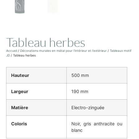
Tableau herbes
Accueil
/
Décorations murales en métal pour l'intérieur et l'extérieur
/
Tableaux motif
JD
/ Tableau herbes
Hauteur
500 mm
Largeur
190 mm
Matière
Electro-zinguée
Coloris
Noir, gris anthracite ou
blanc