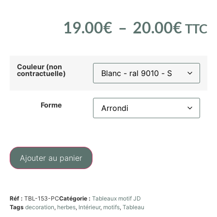
19.00
€
–
20.00
€
TTC
Couleur (non
contractuelle)
Forme
Ajouter au panier
Réf :
TBL-153-PC
Catégorie :
Tableaux motif JD
Tags
decoration
,
herbes
,
Intérieur
,
motifs
,
Tableau