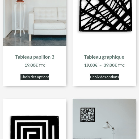
Tableau papillon 3
Tableau graphique
19.00
€
19.00
€
–
39.00
€
TTC
TTC
Choix des options
Choix des options