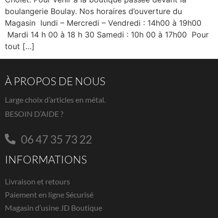
boulangerie Boulay. Nos horaires d’ouverture du
Magasin lundi – Mercredi – Vendredi : 14h00 à 19h00
Mardi 14 h 00 à 18 h 30 Samedi : 10h 00 à 17h00 Pour
tout […]
À PROPOS DE NOUS
Large choix d’articles en métal.
BESOIN D’AIDE ?
06 47 35 73 22
INFORMATIONS
Livraison et retours
Paiement en ligne Sécurisé
Magasin d’usine JD Boutique