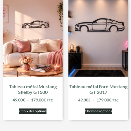
Tableau métal Mustang
Tableau métal Ford Mustang
Shelby GT500
GT 2017
49.00
€
–
179.00
€
49.00
€
–
179.00
€
TTC
TTC
Choix des options
Choix des options