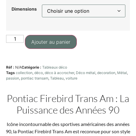
Dimensions
Ajouter au panier
Réf :
N/A
Catégorie :
Tableaux déco
Tags
collection
,
déco
,
déco à accrocher
,
Déco métal
,
decoration
,
Métal
,
passion
,
pontiac transam
,
Tableau
,
voiture
Pontiac Firebird Trans Am : La
Puissance des Années 90
Icône incontournable des sportives américaines des années
90, la Pontiac Firebird Trans Am est reconnue pour son style