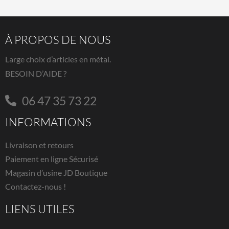
À PROPOS DE NOUS
Large choix d’articles en métal.
BESOIN D’AIDE ?
06 47 35 73 22
INFORMATIONS
Livraison et retours
Paiement en ligne Sécurisé
Magasin d’usine JD Boutique
Contactez-nous !
LIENS UTILES