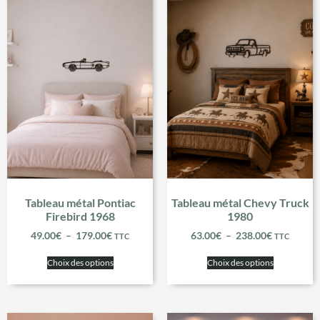
Tableau métal Pontiac
Tableau métal Chevy Truck
Firebird 1968
1980
49.00
€
–
179.00
€
63.00
€
–
238.00
€
TTC
TTC
Choix des options
Choix des options