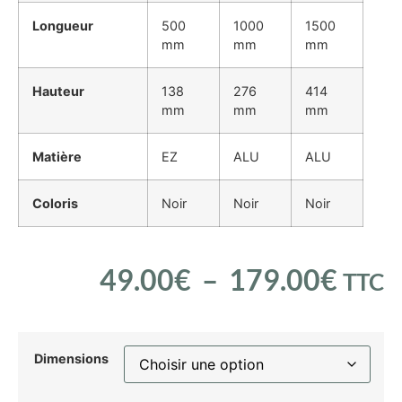
Longueur
500
1000
1500
mm
mm
mm
Hauteur
138
276
414
mm
mm
mm
Matière
EZ
ALU
ALU
Coloris
Noir
Noir
Noir
49.00
€
–
179.00
€
TTC
Dimensions