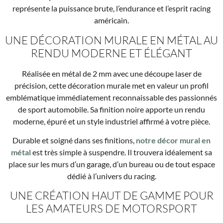
représente la puissance brute, l’endurance et l’esprit racing
américain.
UNE DÉCORATION MURALE EN MÉTAL AU
RENDU MODERNE ET ÉLÉGANT
Réalisée en métal de 2 mm avec une découpe laser de
précision, cette décoration murale met en valeur un profil
emblématique immédiatement reconnaissable des passionnés
de sport automobile. Sa finition noire apporte un rendu
moderne, épuré et un style industriel affirmé à votre pièce.
Durable et soigné dans ses finitions,
notre décor mural en
métal
est très simple à suspendre. Il trouvera idéalement sa
place sur les murs d’un garage, d’un bureau ou de tout espace
dédié à l’univers du racing.
UNE CRÉATION HAUT DE GAMME POUR
LES AMATEURS DE MOTORSPORT