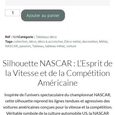
Ajouter au panier
Réf :
N/A
Catégorie :
Tableaux déco
Tags
collection
,
déco
,
déco à accrocher
,
Déco métal
,
decoration
,
Métal
,
NASCAR
,
passion
,
Tableau
,
tableau métal
,
voiture
Silhouette NASCAR : L’Esprit de
la Vitesse et de la Compétition
Américaine
Inspirée de l’univers spectaculaire du championnat NASCAR,
cette silhouette reprend les lignes tendues et agressives des
voitures américaines conçues pour la vitesse et la compétition.
Véritable symbole de la culture automobile US, la NASCAR