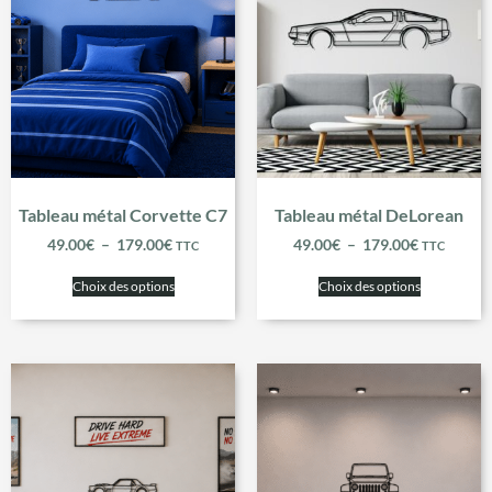
Tableau métal Corvette C7
Tableau métal DeLorean
49.00
€
–
179.00
€
49.00
€
–
179.00
€
TTC
TTC
Choix des options
Choix des options