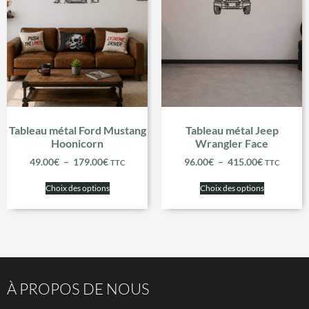
Tableau métal Ford Mustang
Tableau métal Jeep
Hoonicorn
Wrangler Face
49.00
€
–
179.00
€
96.00
€
–
415.00
€
TTC
TTC
Choix des options
Choix des options
À PROPOS DE NOUS