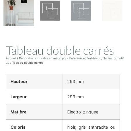
Tableau double carrés
Accueil
/
Décorations murales en métal pour l'intérieur et l'extérieur
/
Tableaux motif
JD
/ Tableau double carrés
Hauteur
293 mm
Largeur
293 mm
Matière
Electro-zinguée
Coloris
Noir, gris anthracite ou