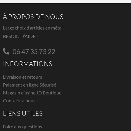
À PROPOS DE NOUS
Large choix d’articles en métal.
BESOIN D’AIDE ?
06 47 35 73 22
INFORMATIONS
Livraison et retours
Paiement en ligne Sécurisé
Magasin d’usine JD Boutique
Contactez-nous !
LIENS UTILES
Foire aux questions