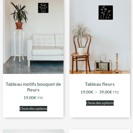
Tableau motifs bouquet de
Tableau fleurs
fleurs
19.00
€
–
39.00
€
TTC
19.00
€
TTC
Choix des options
Choix des options