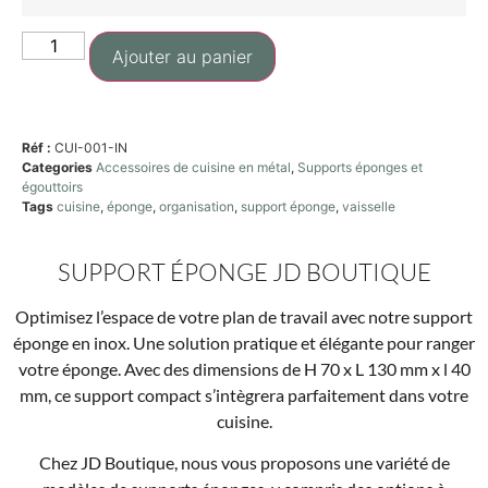
Ajouter au panier
Réf :
CUI-001-IN
Categories
Accessoires de cuisine en métal
,
Supports éponges et
égouttoirs
Tags
cuisine
,
éponge
,
organisation
,
support éponge
,
vaisselle
SUPPORT ÉPONGE JD BOUTIQUE
Optimisez l’espace de votre plan de travail avec notre support
éponge en inox. Une solution pratique et élégante pour ranger
votre éponge. Avec des dimensions de H 70 x L 130 mm x l 40
mm, ce support compact s’intègrera parfaitement dans votre
cuisine.
Chez JD Boutique, nous vous proposons une variété de