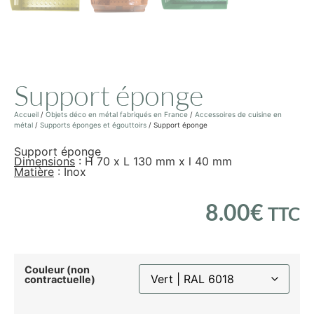
Support éponge
Accueil
/
Objets déco en métal fabriqués en France
/
Accessoires de cuisine en
métal
/
Supports éponges et égouttoirs
/ Support éponge
Support éponge
Dimensions
: H 70 x L 130 mm x l 40 mm
Matière
: Inox
8.00
€
TTC
Couleur (non
contractuelle)