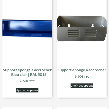
Support éponge à accrocher
Support éponge à accrocher
– Bleu clair | RAL 5015
6.50
€
TTC
6.50
€
TTC
Choix des options
Ajouter au panier