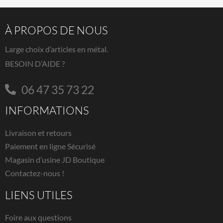
À PROPOS DE NOUS
Large choix d’articles en métal.
BESOIN D’AIDE ?
06 47 35 73 22
INFORMATIONS
Livraison et retours
Paiement en ligne Sécurisé
Magasin d’usine JD Boutique
Contactez-nous !
LIENS UTILES
Foire aux questions