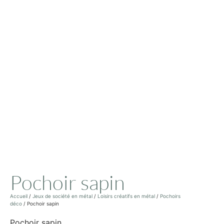
Pochoir sapin
Accueil
/
Jeux de société en métal
/
Loisirs créatifs en métal
/
Pochoirs
déco
/ Pochoir sapin
Pochoir sapin