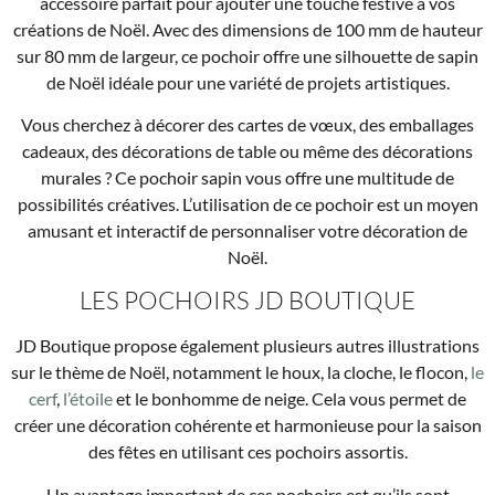
accessoire parfait pour ajouter une touche festive à vos
créations de Noël. Avec des dimensions de 100 mm de hauteur
sur 80 mm de largeur, ce pochoir offre une silhouette de sapin
de Noël idéale pour une variété de projets artistiques.
Vous cherchez à décorer des cartes de vœux, des emballages
cadeaux, des décorations de table ou même des décorations
murales ? Ce pochoir sapin vous offre une multitude de
possibilités créatives. L’utilisation de ce pochoir est un moyen
amusant et interactif de personnaliser votre décoration de
Noël.
LES POCHOIRS JD BOUTIQUE
JD Boutique propose également plusieurs autres illustrations
sur le thème de Noël, notamment le houx, la cloche, le flocon,
le
cerf
,
l’étoile
et le bonhomme de neige. Cela vous permet de
créer une décoration cohérente et harmonieuse pour la saison
des fêtes en utilisant ces pochoirs assortis.
Un avantage important de ces pochoirs est qu’ils sont