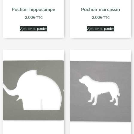
Pochoir hippocampe
Pochoir marcassin
2.00
€
2.00
€
TTC
TTC
Ajouter au panier
Ajouter au panier