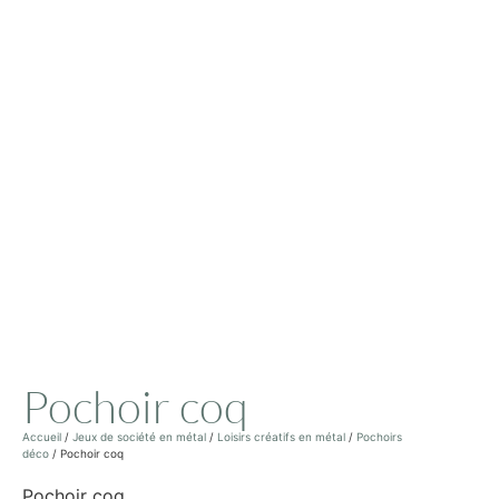
Pochoir coq
Accueil
/
Jeux de société en métal
/
Loisirs créatifs en métal
/
Pochoirs
déco
/ Pochoir coq
Pochoir coq