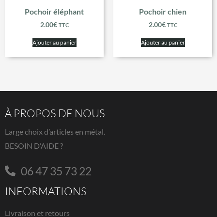
Pochoir éléphant
Pochoir chien
2.00
€
2.00
€
TTC
TTC
Ajouter au panier
Ajouter au panier
À PROPOS DE NOUS
Large choix d’articles en métal.
BESOIN D’AIDE ?
06 47 35 73 22
INFORMATIONS
Livraison et retours