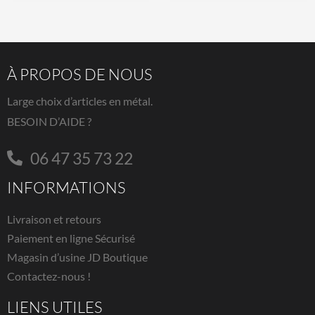
À PROPOS DE NOUS
Large choix d’articles en métal.
BESOIN D’AIDE ?
06 47 35 73 22
INFORMATIONS
Livraison et retours
Paiement en ligne Sécurisé
Magasin d’usine JD Boutique
Contactez-nous !
LIENS UTILES