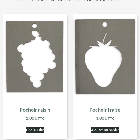
Pochoir raisin
Pochoir fraise
2.00
€
1.00
€
TTC
TTC
Lire la suite
Ajouter au panier