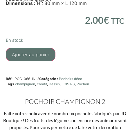
Dimensions :
H : 80 mm x L 120 mm
2.00
€
TTC
En stock
Ajouter au panier
Réf :
POC-066-IN-2
Catégorie :
Pochoirs déco
Tags
champignon
,
creatif
,
Dessin
,
LOISIRS
,
Pochoir
POCHOIR CHAMPIGNON 2
Faite votre choix avec de nombreux pochoirs fabriqués par JD
Boutique ! Des fruits, des légumes ou encore des animaux sont
proposés. Pour vous permettre de faire votre décoration