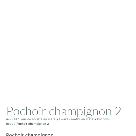
Pochoir champignon 2
Accueil
/
Jeux de société en métal
/
Loisirs créatifs en métal
/
Pochoirs
déco
/ Pochoir champignon 2
Pochoir champignon