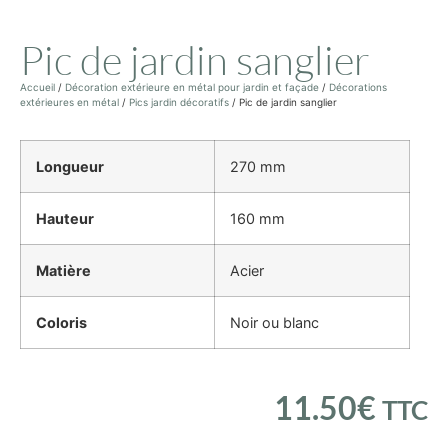
Pic de jardin sanglier
Accueil
/
Décoration extérieure en métal pour jardin et façade
/
Décorations
extérieures en métal
/
Pics jardin décoratifs
/ Pic de jardin sanglier
Longueur
270 mm
Hauteur
160 mm
Matière
Acier
Coloris
Noir ou blanc
11.50
€
TTC