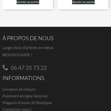
Ajouter au panier
Ajouter au panier
À PROPOS DE NOUS
Large choix d’articles en métal.
BESOIN D’AIDE ?
06 47 35 73 22
INFORMATIONS
Livraison et retours
Paiement en ligne Sécurisé
Magasin d’usine JD Boutique
Contactez-nous !