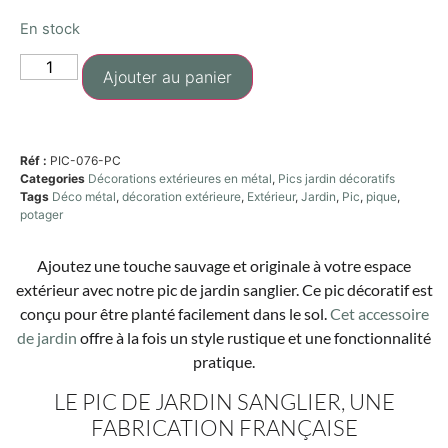
En stock
Ajouter au panier
Réf :
PIC-076-PC
Categories
Décorations extérieures en métal
,
Pics jardin décoratifs
Tags
Déco métal
,
décoration extérieure
,
Extérieur
,
Jardin
,
Pic
,
pique
,
potager
Ajoutez une touche sauvage et originale à votre espace
extérieur avec notre pic de jardin sanglier. Ce pic décoratif est
conçu pour être planté facilement dans le sol.
Cet accessoire
de jardin
offre à la fois un style rustique et une fonctionnalité
pratique.
LE PIC DE JARDIN SANGLIER, UNE
FABRICATION FRANÇAISE