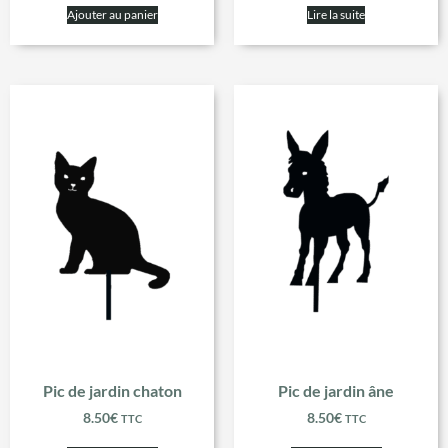
Ajouter au panier
Lire la suite
Pic de jardin chaton
Pic de jardin âne
8.50
€
8.50
€
TTC
TTC