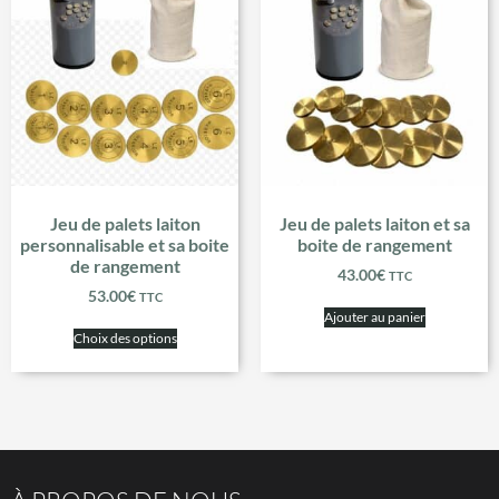
Jeu de palets laiton
Jeu de palets laiton et sa
personnalisable et sa boite
boite de rangement
de rangement
43.00
€
TTC
53.00
€
TTC
Ajouter au panier
Choix des options