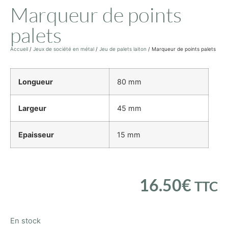
Marqueur de points
palets
Accueil
/
Jeux de société en métal
/
Jeu de palets laiton
/ Marqueur de points palets
Longueur
80 mm
Largeur
45 mm
Epaisseur
15 mm
16.50
€
TTC
En stock