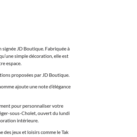
n signée JD Boutique. Fabriquée à
 qu’une simple décoration, elle est
tre espace.
rations proposées par JD Boutique.
e d’homme ajoute une note d’élégance
ement pour personnaliser votre
éger-sous-Cholet, ouvert du lundi
oration intérieure.
e des jeux et loisirs comme le Tak