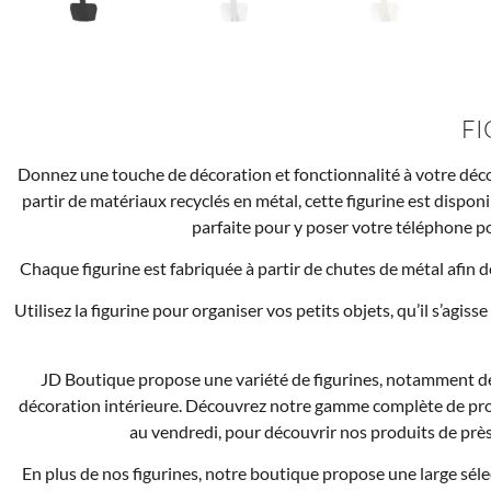
F
Donnez une touche de décoration et fonctionnalité à votre déc
partir de matériaux recyclés en métal, cette figurine est disponib
parfaite pour y poser votre téléphone po
Chaque figurine est fabriquée à partir de chutes de métal afin 
Utilisez la figurine pour organiser vos petits objets, qu’il s’agi
JD Boutique propose une variété de figurines, notamment de
décoration intérieure. Découvrez notre gamme complète de prod
au vendredi, pour découvrir nos produits de près,
En plus de nos figurines, notre boutique propose une large sél