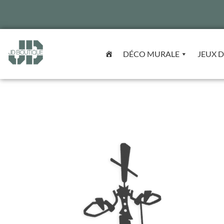
DÉCO MURALE
JEUX D