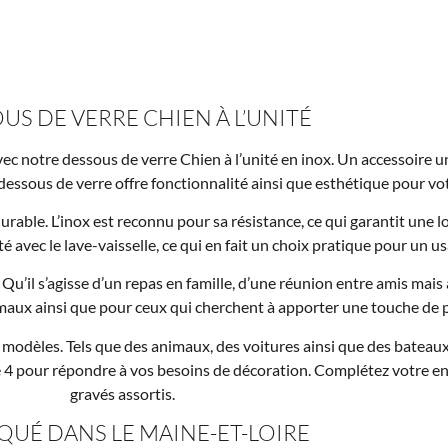
US DE VERRE CHIEN À L’UNITÉ
vec notre dessous de verre Chien à l’unité en inox. Un accessoire u
ssous de verre offre fonctionnalité ainsi que esthétique pour vot
durable. L’inox est reconnu pour sa résistance, ce qui garantit une 
té avec le lave-vaisselle, ce qui en fait un choix pratique pour un u
. Qu’il s’agisse d’un repas en famille, d’une réunion entre amis mais
imaux ainsi que pour ceux qui cherchent à apporter une touche de p
dèles. Tels que des animaux, des voitures ainsi que des bateaux, 
t de 4 pour répondre à vos besoins de décoration. Complétez votre 
gravés assortis.
QUÉ DANS LE MAINE-ET-LOIRE