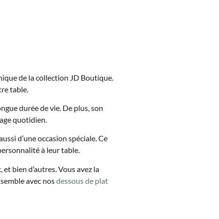
nique de la collection JD Boutique.
re table.
longue durée de vie. De plus, son
sage quotidien.
 aussi d’une occasion spéciale. Ce
ersonnalité à leur table.
et bien d’autres. Vous avez la
ensemble avec nos
dessous de plat