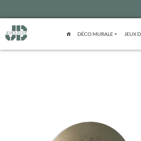
DÉCO MURALE
JEUX D