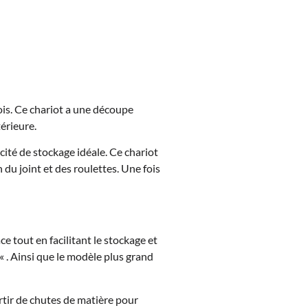
ois. Ce chariot a une découpe
térieure.
ité de stockage idéale. Ce chariot
du joint et des roulettes. Une fois
e tout en facilitant le stockage et
« . Ainsi que le modèle plus grand
tir de chutes de matière pour