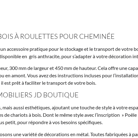
BOIS À ROULETTES POUR CHEMINÉE
un accessoire pratique pour le stockage et le transport de votre b
 disponible en gris anthracite, pour s’adapter à votre décoration in
eur, 300 mm de largeur et 450 mm de hauteur. Cela offre une capac
 en amont. Vous avez des instructions incluses pour l’installation 
il est prêt à faciliter le transport de votre bois.
MOBILIERS JD BOUTIQUE
 mais aussi esthétiques, ajoutant une touche de style à votre espac
de chariots à bois. Dont le même style avec l’inscription » Poêle 
us petit, pour répondre à vos besoins spécifiques.
ons une variété de décorations en métal. Toutes fabriquées à par