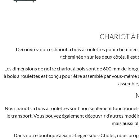
CHARIOT À 
Découvrez notre chariot à bois à roulettes pour cheminée, 
« cheminée » sur les deux côtés. Il est
Les dimensions de notre chariot à bois sont de 600 mm de longu
à bois à roulettes est conçu pour être assemblé par vous-même ou
assemblé, 
Nos chariots à bois à roulettes sont non seulement fonctionnels,
le transport. Vous pouvez également découvrir d’autres modèles 
mais aussi pl
Dans notre boutique à Saint-Léger-sous-Cholet, nous propos