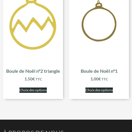
Boule de Noël n°2 triangle
Boule de Noël n°1
1.50
€
1.00
€
TTC
TTC
Choix des options
Choix des options