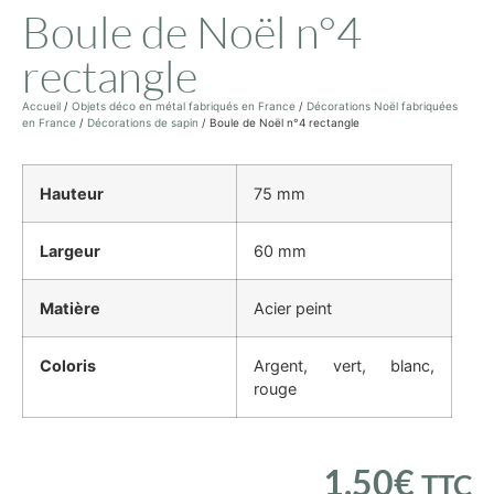
Boule de Noël n°4
rectangle
Accueil
/
Objets déco en métal fabriqués en France
/
Décorations Noël fabriquées
en France
/
Décorations de sapin
/ Boule de Noël n°4 rectangle
Hauteur
75 mm
Largeur
60 mm
Matière
Acier peint
Coloris
Argent, vert, blanc,
rouge
1.50
€
TTC