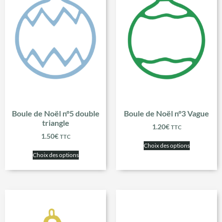
Boule de Noël n°5 double
Boule de Noël n°3 Vague
triangle
1.20
€
TTC
1.50
€
TTC
Choix des options
Choix des options