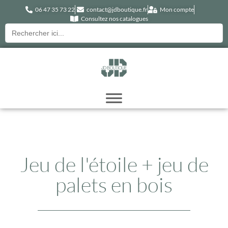
06 47 35 73 22
contact@jdboutique.fr
Mon compte
Consultez nos catalogues
Recherche
pour :
Jeu de l'étoile + jeu de
palets en bois