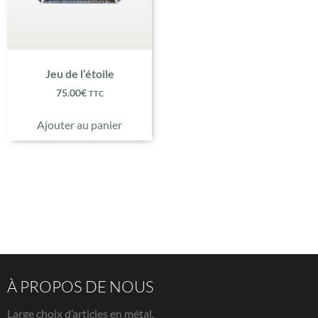
Jeu de l’étoile
75.00
€
TTC
Ajouter au panier
À PROPOS DE NOUS
Large choix d’articles en métal.