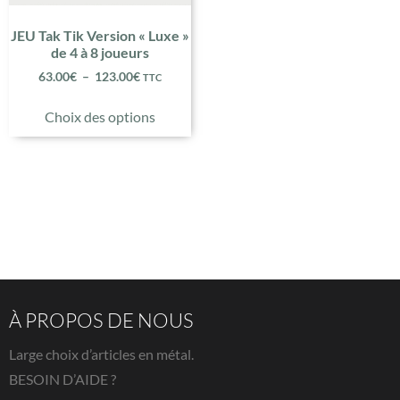
JEU Tak Tik Version « Luxe »
de 4 à 8 joueurs
63.00
€
–
123.00
€
TTC
Choix des options
À PROPOS DE NOUS
Large choix d’articles en métal.
BESOIN D’AIDE ?