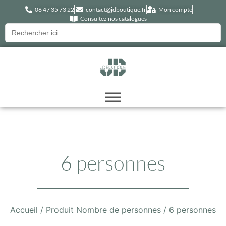
06 47 35 73 22
contact@jdboutique.fr
Mon compte
Consultez nos catalogues
Recherche
pour :
6 personnes
Accueil
/ Produit Nombre de personnes / 6 personnes