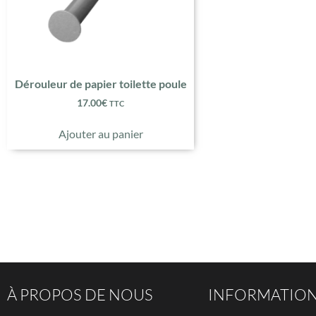
Dérouleur de papier toilette poule
17.00
€
TTC
Ajouter au panier
À PROPOS DE NOUS
INFORMATIO