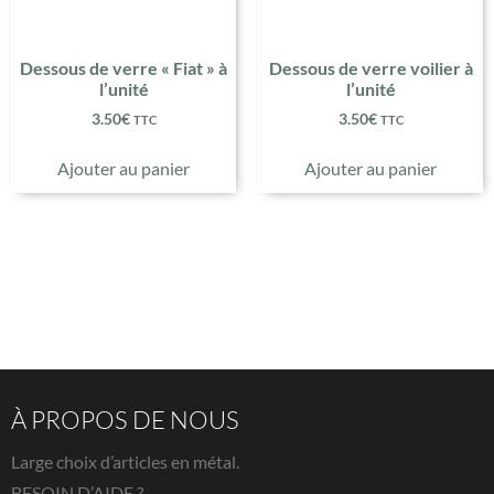
Dessous de verre « Fiat » à
Dessous de verre voilier à
l’unité
l’unité
3.50
€
3.50
€
TTC
TTC
Ajouter au panier
Ajouter au panier
À PROPOS DE NOUS
Large choix d’articles en métal.
BESOIN D’AIDE ?