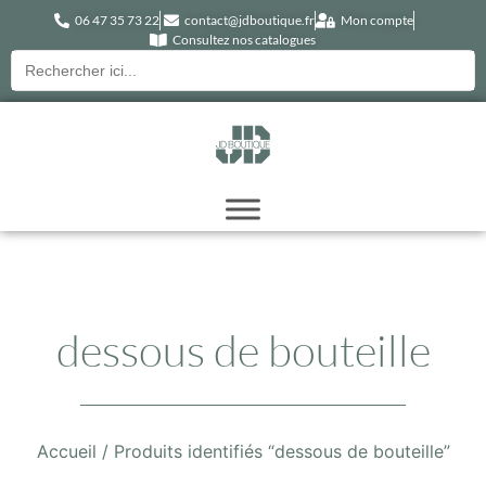
06 47 35 73 22
contact@jdboutique.fr
Mon compte
Consultez nos catalogues
Recherche
pour :
dessous de bouteille
Accueil
/ Produits identifiés “dessous de bouteille”