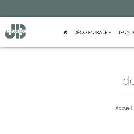
DÉCO MURALE
JEUX D
d
Accueil