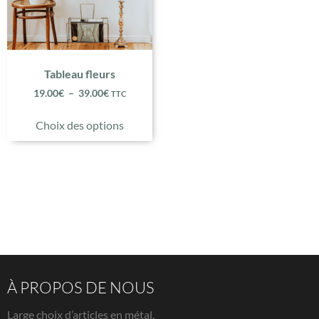
Tableau fleurs
19.00
€
–
39.00
€
TTC
Choix des options
À PROPOS DE NOUS
Large choix d’articles en métal.