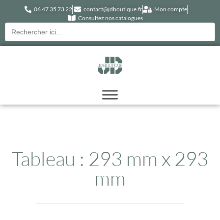
06 47 35 73 22
contact@jdboutique.fr
Mon compte
Consultez nos catalogues
Recherche
pour :
Tableau : 293 mm x 293
mm