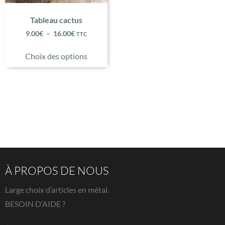
Tableau cactus
9.00
€
–
16.00
€
TTC
Choix des options
À PROPOS DE NOUS
Large choix d’articles en métal.
BESOIN D’AIDE ?