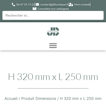
06 47 35 73 22
contact@jdboutique.fr
Mon compte
Consultez nos catalogues
Recherche
pour :
H 320 mm x L 250 mm
Accueil
/ Produit Dimensions / H 320 mm x L 250 mm