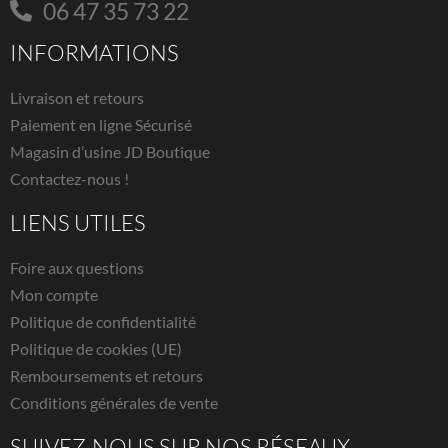
06 47 35 73 22
INFORMATIONS
Livraison et retours
Paiement en ligne Sécurisé
Magasin d’usine JD Boutique
Contactez-nous !
LIENS UTILES
Foire aux questions
Mon compte
Politique de confidentialité
Politique de cookies (UE)
Remboursements et retours
Conditions générales de vente
SUIVEZ-NOUS SUR NOS RÉSEAUX