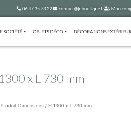
06 47 35 73 22
contact@jdboutique.fr
Mon com
E SOCIÉTÉ
OBJETS DÉCO
DÉCORATIONS EXTÉRIEU
1300 x L 730 mm
 Produit Dimensions / H 1300 x L 730 mm