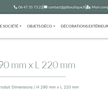
06 47 35 73 22
contact@jdboutique.fr
Mon com
E SOCIÉTÉ
OBJETS DÉCO
DÉCORATIONS EXTÉRIEU
90 mm x L 220 mm
roduit Dimensions / H 290 mm x L 220 mm