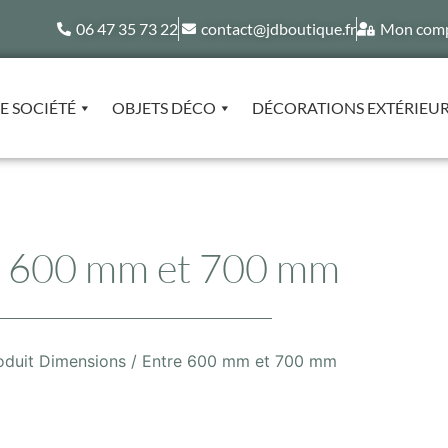
06 47 35 73 22
contact@jdboutique.fr
Mon com
E SOCIÉTÉ
OBJETS DÉCO
DÉCORATIONS EXTÉRIEU
e 600 mm et 700 mm
oduit Dimensions / Entre 600 mm et 700 mm