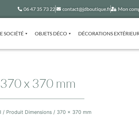
06 47 35 73 22
contact@jdboutique.fr
Mon com
E SOCIÉTÉ
OBJETS DÉCO
DÉCORATIONS EXTÉRIEU
370 x 370 mm
l
/ Produit Dimensions / 370 x 370 mm