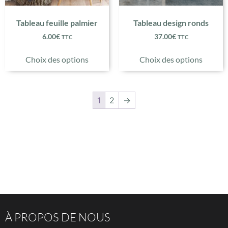
Tableau feuille palmier
Tableau design ronds
6.00
€
37.00
€
TTC
TTC
Choix des options
Choix des options
1
2
→
À PROPOS DE NOUS