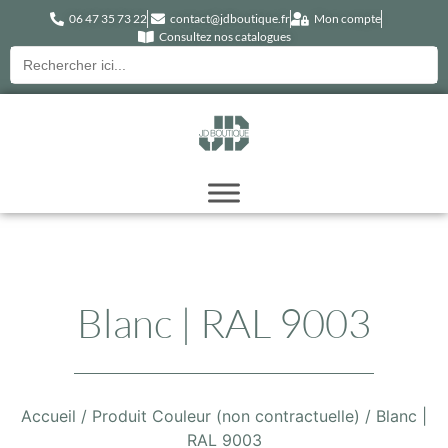
06 47 35 73 22
contact@jdboutique.fr
Mon compte
Consultez nos catalogues
Recherche
pour :
Blanc | RAL 9003
Accueil
/ Produit Couleur (non contractuelle) / Blanc |
RAL 9003