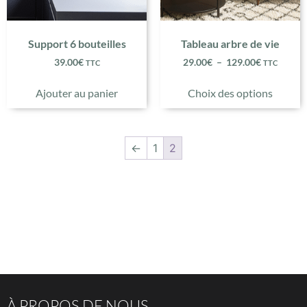
Support 6 bouteilles
Tableau arbre de vie
39.00
€
29.00
€
–
129.00
€
TTC
TTC
Ajouter au panier
Choix des options
←
1
2
À PROPOS DE NOUS